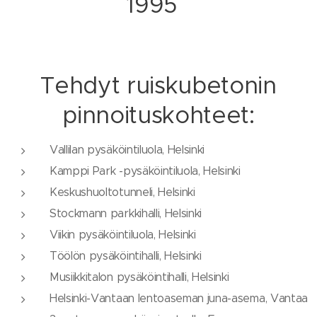
1995
Tehdyt ruiskubetonin
pinnoituskohteet:
Vallilan pysäköintiluola, Helsinki
Kamppi Park -pysäköintiluola, Helsinki
Keskushuoltotunneli, Helsinki
Stockmann parkkihalli, Helsinki
Viikin pysäköintiluola, Helsinki
Töölön pysäköintihalli, Helsinki
Musiikkitalon pysäköintihalli, Helsinki
Helsinki-Vantaan lentoaseman juna-asema, Vantaa